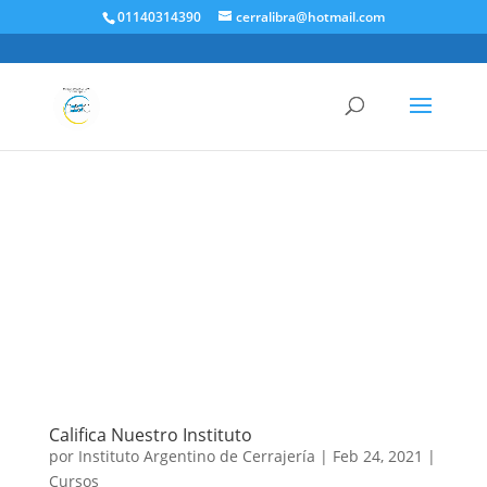
01140314390
cerralibra@hotmail.com
Califica Nuestro Instituto
por
Instituto Argentino de Cerrajería
|
Feb 24, 2021
|
Cursos