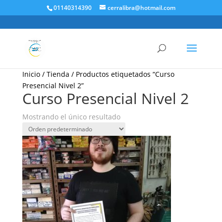
01140314390
cerralibra@hotmail.com
Inicio
/
Tienda
/ Productos etiquetados “Curso
Presencial Nivel 2”
Curso Presencial Nivel 2
Mostrando el único resultado